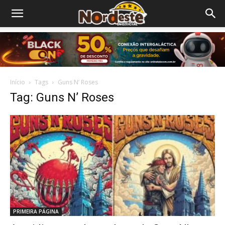
Início
Tags
Guns N’ Roses
Tag: Guns N’ Roses
PRIMEIRA PÁGINA