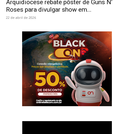
Arquidiocese rebate pôster de Guns N’
Roses para divulgar show em...
22 de abril de 2026