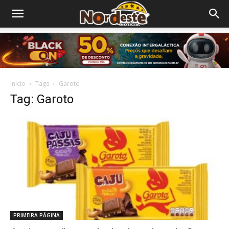
Início
Tags
Garoto
Tag: Garoto
PRIMEIRA PÁGINA