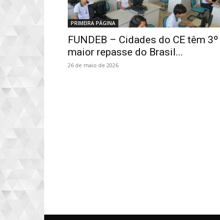
PRIMEIRA PÁGINA
FUNDEB – Cidades do CE têm 3º
maior repasse do Brasil...
26 de maio de 2026