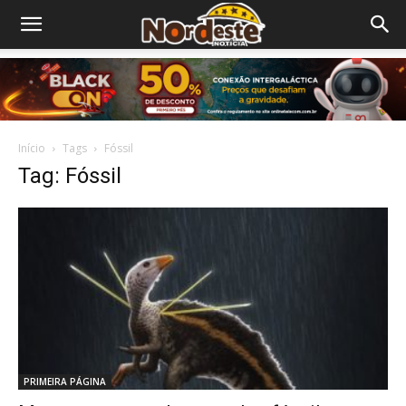
Início
Tags
Fóssil
Tag: Fóssil
PRIMEIRA PÁGINA