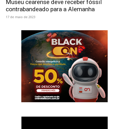
Museu cearense deve receber fóssil
contrabandeado para a Alemanha
17 de maio de 2023