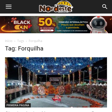
Início
Tags
Forquilha
Tag: Forquilha
PRIMEIRA PÁGINA