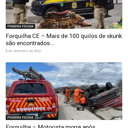
PRIMEIRA PÁGINA
Forquilha CE – Mais de 100 quilos de skunk
são encontrados...
8 de setembro de 2022
PRIMEIRA PÁGINA
Forquilha – Motorista morre após