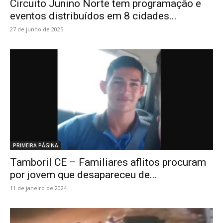
Circuito Junino Norte tem programação e
eventos distribuídos em 8 cidades...
27 de junho de 2025
PRIMEIRA PÁGINA
Tamboril CE – Familiares aflitos procuram
por jovem que desapareceu de...
11 de janeiro de 2024