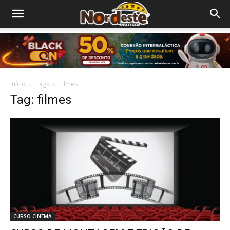
Início
Tags
Filmes
Tag: filmes
CURSO CINEMA