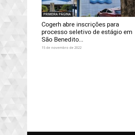
PRIMEIRA PÁGINA
Cogerh abre inscrições para
processo seletivo de estágio em
São Benedito...
15 de novembro de 2022