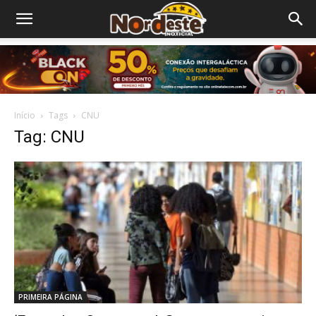
Início
Tags
CNU
Tag: CNU
PRIMEIRA PÁGINA