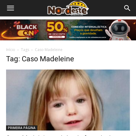
Início
Tags
Caso Madeleine
Tag: Caso Madeleine
PRIMEIRA PÁGINA