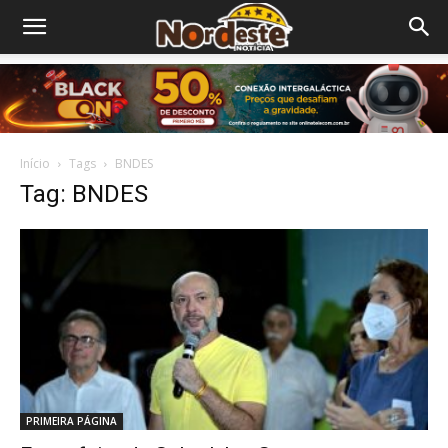
Início
Tags
BNDES
Tag: BNDES
PRIMEIRA PÁGINA