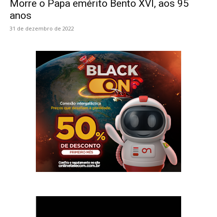
Morre o Papa emérito Bento XVI, aos 95
anos
31 de dezembro de 2022