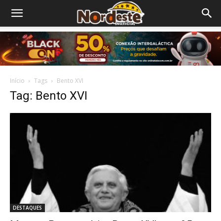
Início
Tags
Bento XVI
Tag: Bento XVI
DESTAQUES