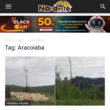
Início
Tags
Aracoiaba
Tag: Aracoiaba
PRIMEIRA PÁGINA