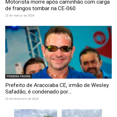
Motorista morre após caminhão com carga
de frangos tombar na CE-060
23 de março de 2026
PRIMEIRA PÁGINA
Prefeito de Aracoiaba CE, irmão de Wesley
Safadão, é condenado por...
23 de fevereiro de 2026