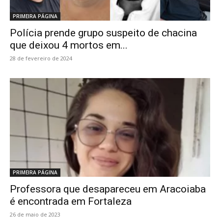
PRIMEIRA PÁGINA
Polícia prende grupo suspeito de chacina
que deixou 4 mortos em...
28 de fevereiro de 2024
PRIMEIRA PÁGINA
Professora que desapareceu em Aracoiaba
é encontrada em Fortaleza
26 de maio de 2023