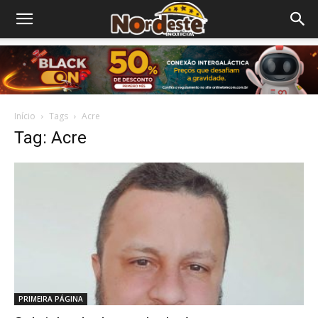
Início
Tags
Acre
Tag: Acre
PRIMEIRA PÁGINA