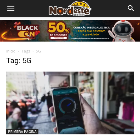
Início
Tags
5G
Tag: 5G
PRIMEIRA PÁGINA