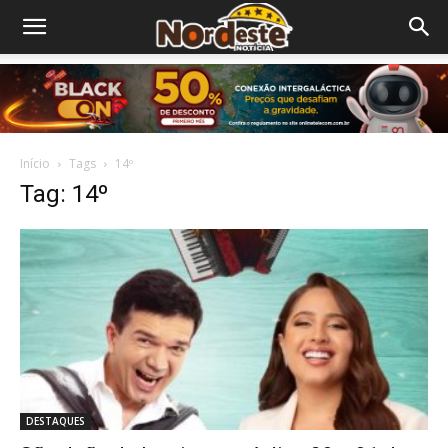
Início
Tags
14º
Tag: 14º
DESTAQUES