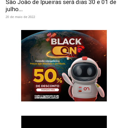
São João de Ipueiras será dias 30 e 01 de
julho...
20 de maio de 2022