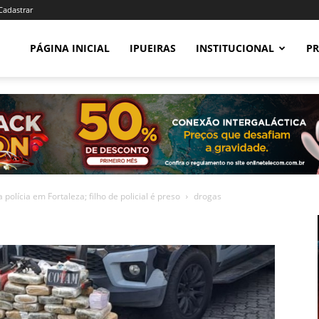
 Cadastrar
PÁGINA INICIAL
IPUEIRAS
INSTITUCIONAL
PR
olícia em Fortaleza; filho de policial é preso
drogas