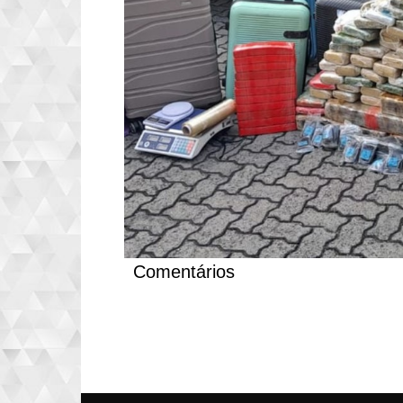
Comentários