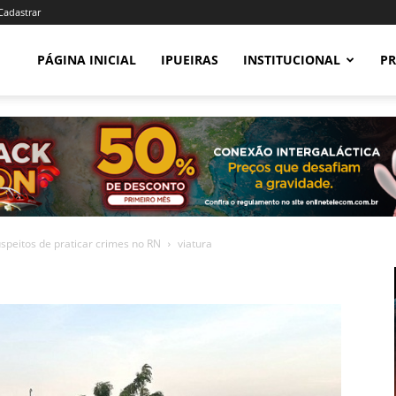
 Cadastrar
PÁGINA INICIAL
IPUEIRAS
INSTITUCIONAL
PR
speitos de praticar crimes no RN
viatura