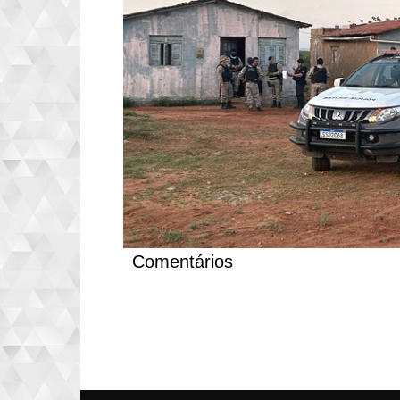
Comentários