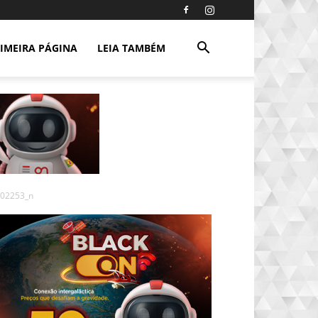
IMEIRA PÁGINA
LEIA TAMBÉM
02253_n