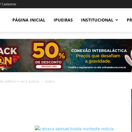
/ Cadastrar
PÁGINA INICIAL
IPUEIRAS
INSTITUCIONAL
PR
 edifício e vai á polícia
redes