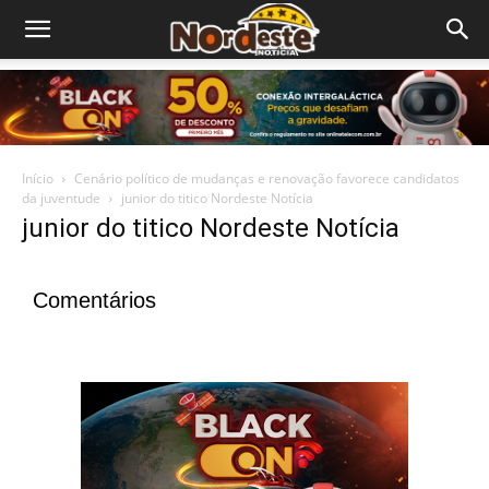
Início
Cenário político de mudanças e renovação favorece candidatos
da juventude
junior do titico Nordeste Notícia
junior do titico Nordeste Notícia
Comentários