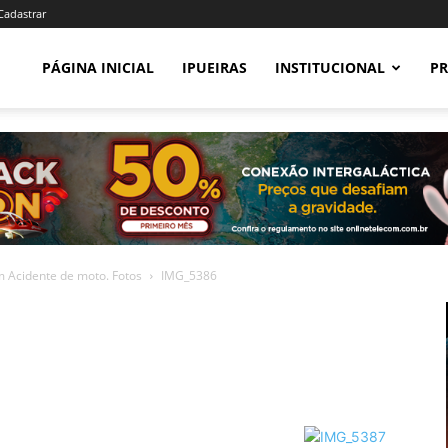
 Cadastrar
PÁGINA INICIAL
IPUEIRAS
INSTITUCIONAL
PR
m Acidente de moto. Fotos
IMG_5386