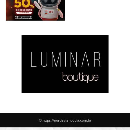
© https://nordestenoticia.com.br